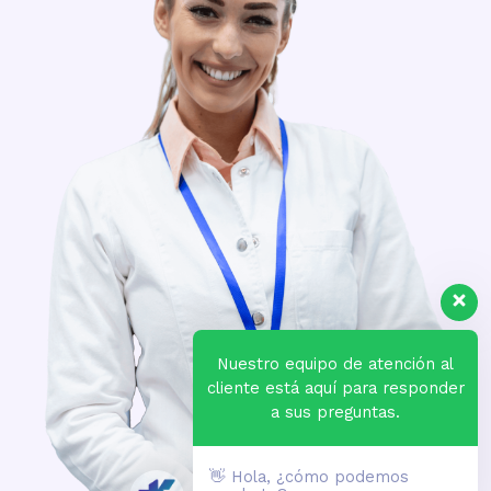
y
Nuestro equipo de atención al
cliente está aquí para responder
e
a sus preguntas.
a
👋 Hola, ¿cómo podemos