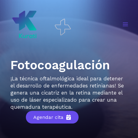
Ir
al
contenido
Main
Men
Fotocoagulación
¡La técnica oftalmológica ideal para detener
el desarrollo de enfermedades retinianas! Se
genera una cicatriz en la retina mediante el
uso de láser especializado para crear una
quemadura terapéutica.
Agendar cita