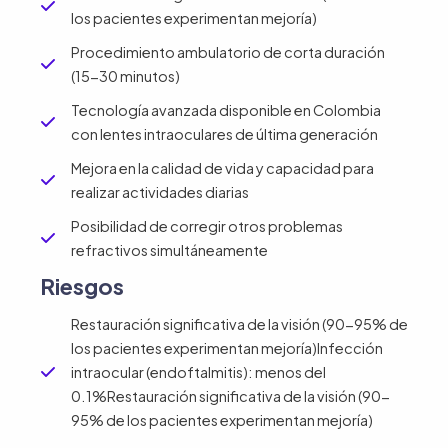
los pacientes experimentan mejoría)
Procedimiento ambulatorio de corta duración
(15-30 minutos)
Tecnología avanzada disponible en Colombia
con lentes intraoculares de última generación
Mejora en la calidad de vida y capacidad para
realizar actividades diarias
Posibilidad de corregir otros problemas
refractivos simultáneamente
Riesgos
Restauración significativa de la visión (90-95% de
los pacientes experimentan mejoría)Infección
intraocular (endoftalmitis): menos del
0.1%Restauración significativa de la visión (90-
95% de los pacientes experimentan mejoría)