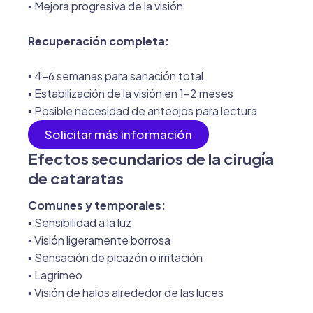
▪︎ Mejora progresiva de la visión
Recuperación completa:
▪︎ 4-6 semanas para sanación total
▪︎ Estabilización de la visión en 1-2 meses
▪︎ Posible necesidad de anteojos para lectura
Solicitar más información
Efectos secundarios de la cirugía
de cataratas
Comunes y temporales:
▪︎ Sensibilidad a la luz
▪︎ Visión ligeramente borrosa
▪︎ Sensación de picazón o irritación
▪︎ Lagrimeo
▪︎ Visión de halos alrededor de las luces