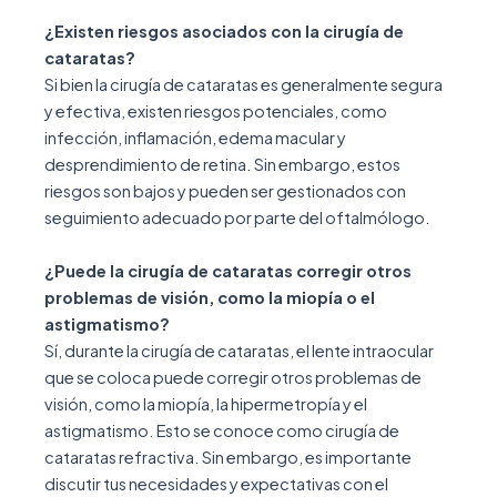
¿Existen riesgos asociados con la cirugía de
cataratas?
Si bien la cirugía de cataratas es generalmente segura
y efectiva, existen riesgos potenciales, como
infección, inflamación, edema macular y
desprendimiento de retina. Sin embargo, estos
riesgos son bajos y pueden ser gestionados con
seguimiento adecuado por parte del oftalmólogo.
¿Puede la cirugía de cataratas corregir otros
problemas de visión, como la miopía o el
astigmatismo?
Sí, durante la cirugía de cataratas, el lente intraocular
que se coloca puede corregir otros problemas de
visión, como la miopía, la hipermetropía y el
astigmatismo. Esto se conoce como cirugía de
cataratas refractiva. Sin embargo, es importante
discutir tus necesidades y expectativas con el