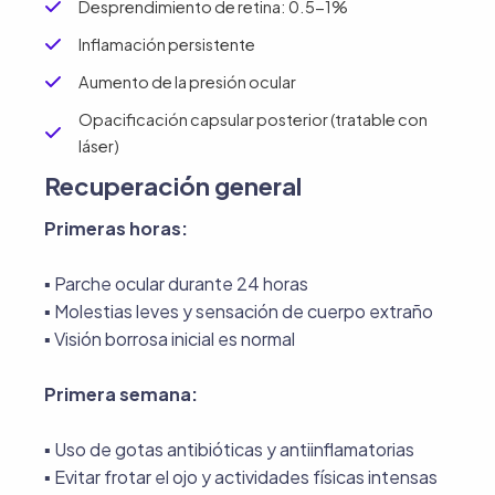
Desprendimiento de retina: 0.5-1%
Inflamación persistente
Aumento de la presión ocular
Opacificación capsular posterior (tratable con
láser)
Recuperación general
Primeras horas:
▪︎ Parche ocular durante 24 horas
▪︎ Molestias leves y sensación de cuerpo extraño
▪︎ Visión borrosa inicial es normal
Primera semana:
▪︎ Uso de gotas antibióticas y antiinflamatorias
▪︎ Evitar frotar el ojo y actividades físicas intensas