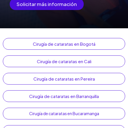
Solicitar más información
Cirugía de cataratas en Bogotá
Cirugía de cataratas en Cali
Cirugía de cataratas en Pereira
Cirugía de cataratas en Barranquilla
Cirugía de cataratas en Bucaramanga