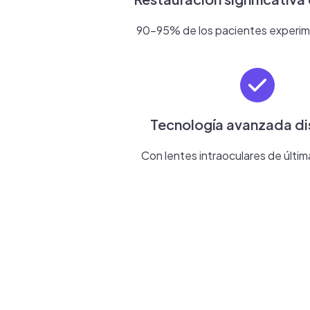
90-95% de los pacientes experim
Tecnología avanzada di
Con lentes intraoculares de últi