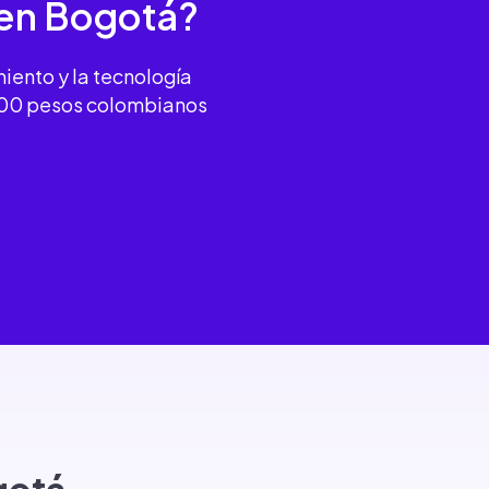
en Bogotá?
miento y la tecnología
.000 pesos colombianos