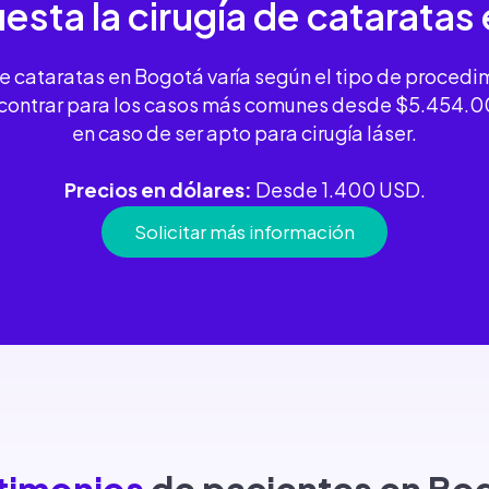
esta la
cirugía de cataratas
de cataratas en Bogotá varía según el tipo de procedi
encontrar para los casos más comunes desde $5.454
en caso de ser apto para cirugía láser.
Precios en dólares:
Desde 1.400 USD.
Solicitar más información