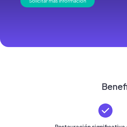
Solicitar más información
Benefi
Restauración significativa 