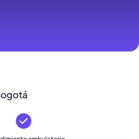
Bogotá
dimiento ambulatorio