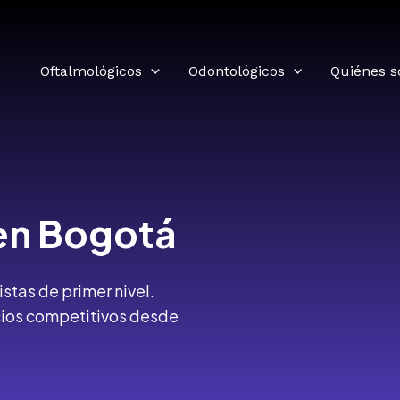
Oftalmológicos
Odontológicos
Quiénes 
en Bogotá
stas de primer nivel.
cios competitivos desde