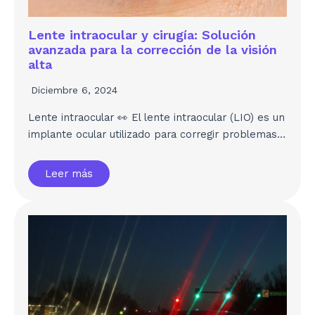
Lente intraocular y cirugía: Solución
avanzada para la corrección de la visión
alta
Diciembre 6, 2024
Lente intraocular 👀 El lente intraocular (LIO) es un
implante ocular utilizado para corregir problemas…
Leer más