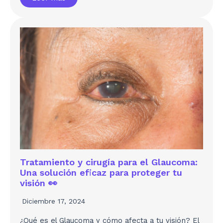
Tratamiento y cirugía para el Glaucoma:
Una solución eficaz para proteger tu
visión 👀
Diciembre 17, 2024
¿Qué es el Glaucoma y cómo afecta a tu visión? El