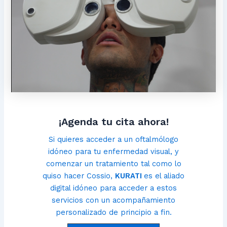
¡Agenda tu cita ahora!
Si quieres acceder a un oftalmólogo
idóneo para tu enfermedad visual, y
comenzar un tratamiento tal como lo
quiso hacer Cossio,
KURATI
es el aliado
digital idóneo para acceder a estos
servicios con un acompañamiento
personalizado de principio a fin.