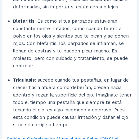
deformadas, sin importar si están cerca o lejos
Blefaritis
: Es como si tus párpados estuvieran
constantemente irritados, como cuando te entra
polvo en los ojos y sientes que te pican y se ponen
rojos. Con blefaritis, los párpados se inflaman, se
llenan de costras y te pueden picar mucho. Es
molesto, pero con cuidado y tratamiento, se puede
controlar
Triquiasis
: sucede cuando tus pestañas, en lugar de
crecer hacia afuera como deberían, crecen hacia
adentro y rozan la superficie del ojo. Imagínate tener
todo el tiempo una pestaña que siempre te está
tocando el ojo; es algo incómodo y doloroso. Pues
esta condición puede causar irritación y dañar el ojo
si no se corrige a tiempo.
Según la Organización Mundial de la Salud
(OMS)
al