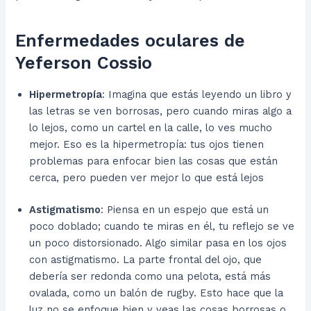
Enfermedades oculares de
Yeferson Cossio
Hipermetropía
: Imagina que estás leyendo un libro y
las letras se ven borrosas, pero cuando miras algo a
lo lejos, como un cartel en la calle, lo ves mucho
mejor. Eso es la hipermetropía: tus ojos tienen
problemas para enfocar bien las cosas que están
cerca, pero pueden ver mejor lo que está lejos
Astigmatismo
: Piensa en un espejo que está un
poco doblado; cuando te miras en él, tu reflejo se ve
un poco distorsionado. Algo similar pasa en los ojos
con astigmatismo. La parte frontal del ojo, que
debería ser redonda como una pelota, está más
ovalada, como un balón de rugby. Esto hace que la
luz no se enfoque bien y veas las cosas borrosas o