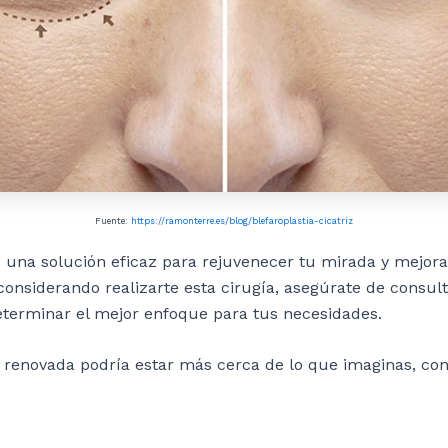
Fuente:
https://ramonterre.es/blog/blefaroplastia-cicatriz
s una solución eficaz para rejuvenecer tu mirada y mejorar
s considerando realizarte esta cirugía, asegúrate de consul
determinar el mejor enfoque para tus necesidades.
y renovada podría estar más cerca de lo que imaginas, co