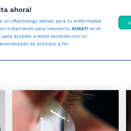
ita ahora!
 a un oftalmólogo idóneo para tu enfermedad
A
un tratamiento para resolverlo,
KURATI
es el
eo para acceder a estos servicios con un
sonalizado de principio a fin.