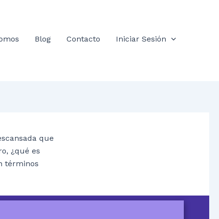
somos
Blog
Contacto
Iniciar Sesión
descansada que
ro, ¿qué es
n términos