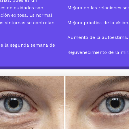
arias, pues es un
nes de cuidados son
Mejora en las relaciones soc
ción exitosa. Es normal
Mejora práctica de la visión
tos síntomas se controlan
Aumento de la autoestima.
 de la segunda semana de
Rejuvenecimiento de la mir