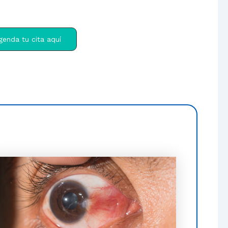
genda tu cita aquí