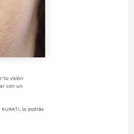
 tu visión
tar con un
n KURATI, lo podrás