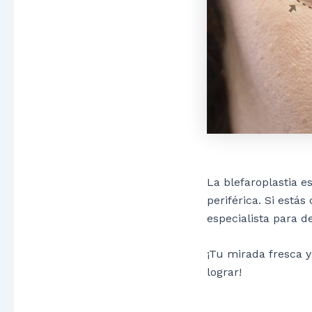
La blefaroplastia e
periférica. Si está
especialista para 
¡Tu mirada fresca 
lograr!