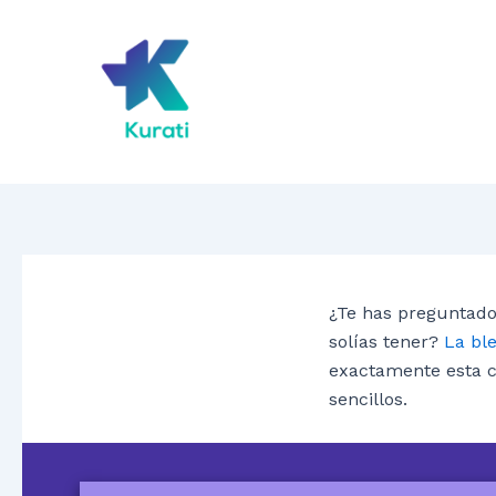
Ir
al
contenido
¿Te has preguntado
solías tener?
La ble
exactamente esta c
sencillos.