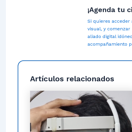
¡Agenda tu c
Si quieres acceder
visual, y comenzar 
aliado digital idón
acompañamiento per
Artículos relacionados