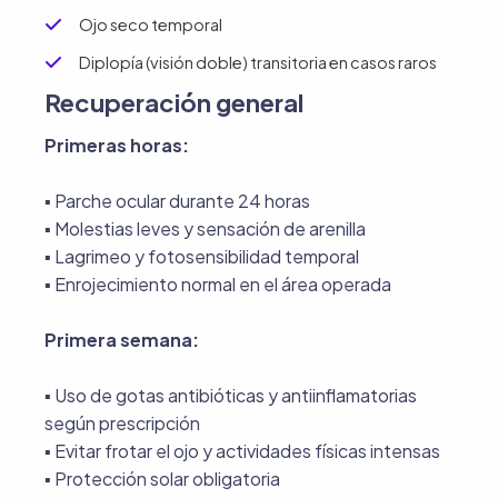
Ojo seco temporal
Diplopía (visión doble) transitoria en casos raros
Recuperación general
Primeras horas:
▪︎ Parche ocular durante 24 horas
▪︎ Molestias leves y sensación de arenilla
▪︎ Lagrimeo y fotosensibilidad temporal
▪︎ Enrojecimiento normal en el área operada
Primera semana:
▪︎ Uso de gotas antibióticas y antiinflamatorias
según prescripción
▪︎ Evitar frotar el ojo y actividades físicas intensas
▪︎ Protección solar obligatoria