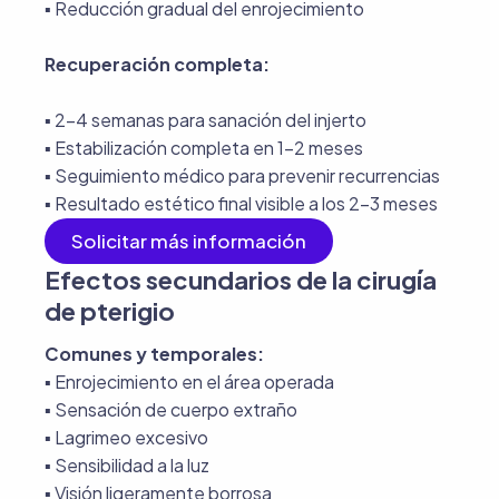
▪︎ Reducción gradual del enrojecimiento
Recuperación completa:
▪︎ 2-4 semanas para sanación del injerto
▪︎ Estabilización completa en 1-2 meses
▪︎ Seguimiento médico para prevenir recurrencias
▪︎ Resultado estético final visible a los 2-3 meses
Solicitar más información
Efectos secundarios de la cirugía
de pterigio
Comunes y temporales:
▪︎ Enrojecimiento en el área operada
▪︎ Sensación de cuerpo extraño
▪︎ Lagrimeo excesivo
▪︎ Sensibilidad a la luz
▪︎ Visión ligeramente borrosa