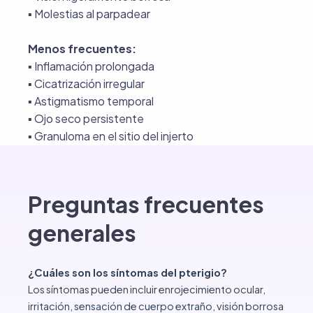
▪︎ Molestias al parpadear
Menos frecuentes:
▪︎ Inflamación prolongada
▪︎ Cicatrización irregular
▪︎ Astigmatismo temporal
▪︎ Ojo seco persistente
▪︎ Granuloma en el sitio del injerto
Preguntas frecuentes
generales
¿Cuáles son los síntomas del pterigio?
Los síntomas pueden incluir enrojecimiento ocular,
irritación, sensación de cuerpo extraño, visión borrosa