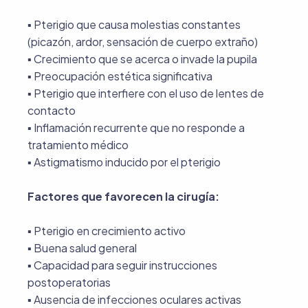
▪︎ Pterigio que causa molestias constantes
(picazón, ardor, sensación de cuerpo extraño)
▪︎ Crecimiento que se acerca o invade la pupila
▪︎ Preocupación estética significativa
▪︎ Pterigio que interfiere con el uso de lentes de
contacto
▪︎ Inflamación recurrente que no responde a
tratamiento médico
▪︎ Astigmatismo inducido por el pterigio
Factores que favorecen la cirugía:
▪︎ Pterigio en crecimiento activo
▪︎ Buena salud general
▪︎ Capacidad para seguir instrucciones
postoperatorias
▪︎ Ausencia de infecciones oculares activas