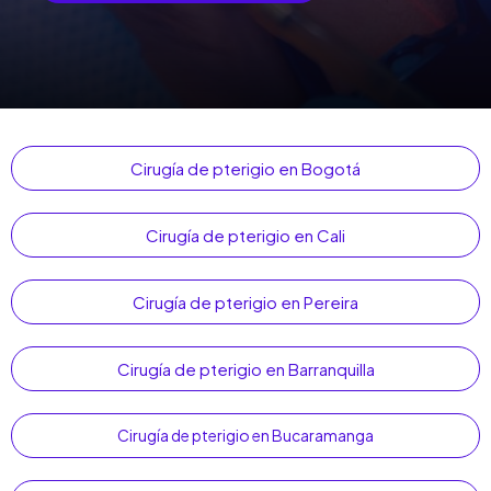
Cirugía de pterigio en Bogotá
Cirugía de pterigio en Cali
Cirugía de pterigio en Pereira
Cirugía de pterigio en Barranquilla
Cirugía de pterigio en Bucaramanga