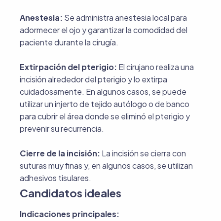
Anestesia:
Se administra anestesia local para
adormecer el ojo y garantizar la comodidad del
paciente durante la cirugía.
Extirpación del pterigio:
El cirujano realiza una
incisión alrededor del pterigio y lo extirpa
cuidadosamente. En algunos casos, se puede
utilizar un injerto de tejido autólogo o de banco
para cubrir el área donde se eliminó el pterigio y
prevenir su recurrencia.
Cierre de la incisión:
La incisión se cierra con
suturas muy finas y, en algunos casos, se utilizan
adhesivos tisulares.
Candidatos ideales
Indicaciones principales: