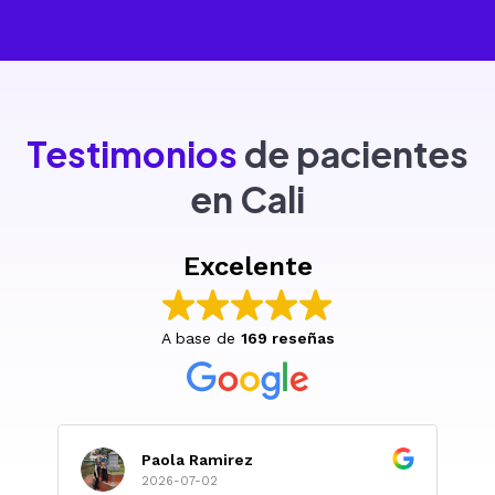
Testimonios
de pacientes
en Cali
Excelente
A base de
169 reseñas
Paola Ramirez
2026-07-02