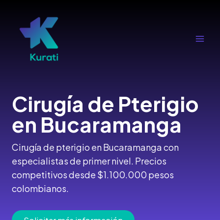
Ir
al
contenido
Main
Men
Cirugía de Pterigio
en Bucaramanga
Cirugía de pterigio en Bucaramanga con
especialistas de primer nivel. Precios
competitivos desde $1.100.000 pesos
colombianos.