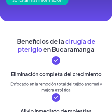
Solicitar más información
Beneficios de la
cirugía de
pterigio
en Bucaramanga
Eliminación completa del crecimiento
Enfocado en la remoción total del tejido anormal y
mejora estética
Alivio inmediato de molestias