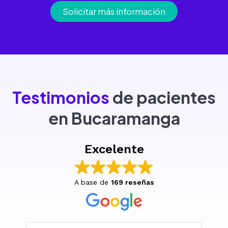
Solicitar más información
Testimonios
de pacientes
en Bucaramanga
Excelente
A base de
169 reseñas