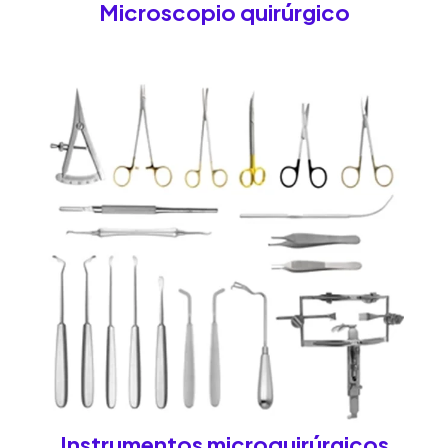
Microscopio quirúrgico
Instrumentos microquirúrgicos