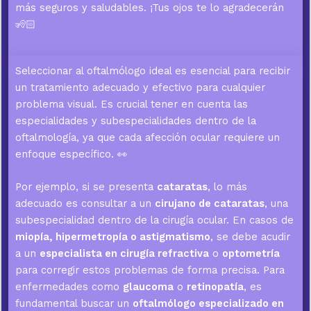
más seguros y saludables. ¡Tus ojos te lo agradecerán
🧏🏻
Seleccionar al oftalmólogo ideal es esencial para recibir
un tratamiento adecuado y efectivo para cualquier
problema visual. Es crucial tener en cuenta las
especialidades y subespecialidades dentro de la
oftalmología, ya que cada afección ocular requiere un
enfoque específico. 👀
Por ejemplo, si se presenta
cataratas
, lo más
adecuado es consultar a un
cirujano de cataratas
, una
subespecialidad dentro de la cirugía ocular. En casos de
miopía, hipermetropía o astigmatismo
, se debe acudir
a un
especialista en cirugía refractiva
o
optometría
para corregir estos problemas de forma precisa. Para
enfermedades como
glaucoma
o
retinopatía
, es
fundamental buscar un
oftalmólogo especializado en