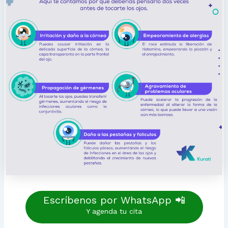
Escríbenos por WhatsApp 📲
Y agenda tu cita