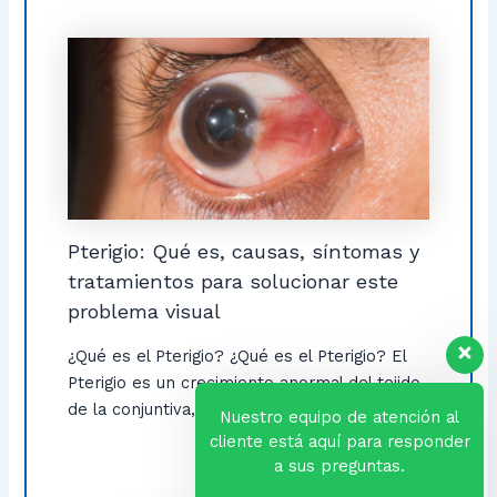
Pterigio: Qué es, causas, síntomas y
tratamientos para solucionar este
problema visual
¿Qué es el Pterigio? ¿Qué es el Pterigio? El
Pterigio es un crecimiento anormal del tejido
de la conjuntiva, la […]
Nuestro equipo de atención al
cliente está aquí para responder
a sus preguntas.