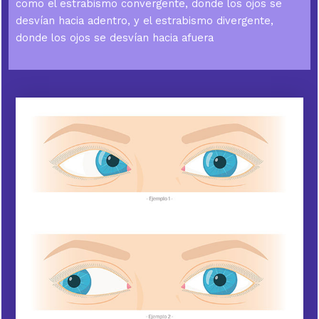
como el estrabismo convergente, donde los ojos se
desvían hacia adentro, y el estrabismo divergente,
donde los ojos se desvían hacia afuera