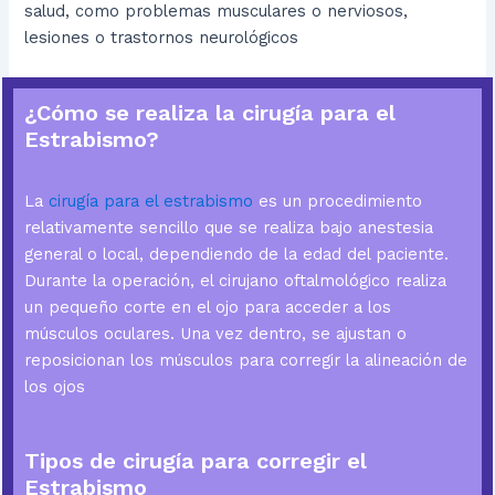
salud, como problemas musculares o nerviosos,
lesiones o trastornos neurológicos
¿Cómo se realiza la cirugía para el
Estrabismo?
La
cirugía para el estrabismo
es un procedimiento
relativamente sencillo que se realiza bajo anestesia
general o local, dependiendo de la edad del paciente.
Durante la operación, el cirujano oftalmológico realiza
un pequeño corte en el ojo para acceder a los
músculos oculares. Una vez dentro, se ajustan o
reposicionan los músculos para corregir la alineación de
los ojos
Tipos de cirugía para corregir el
Estrabismo