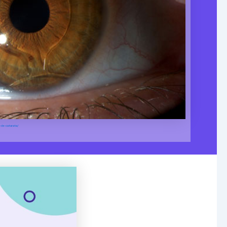
-de-catarata/