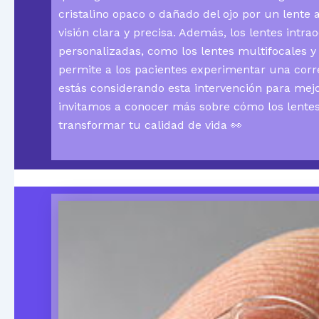
cristalino opaco o dañado del ojo por un lente a
visión clara y precisa. Además, los lentes intr
personalizadas, como los lentes multifocales y 
permite a los pacientes experimentar una corre
estás considerando esta intervención para mejo
invitamos a conocer más sobre cómo los lente
transformar tu calidad de vida 👀