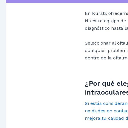
En Kurati, ofrecem
Nuestro equipo de p
diagnóstico hasta l
Seleccionar al ofta
cualquier problema 
dentro de la oftalm
¿Por qué ele
intraoculare
Si estás consideran
no dudes en contac
mejora tu calidad 