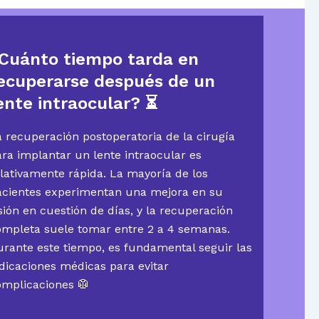
Cuánto tiempo tarda en
ecuperarse después de un
ente intraocular?
⏳
 recuperación postoperatoria de la cirugía
ra implantar un lente intraocular es
lativamente rápida. La mayoría de los
acientes experimentan una mejora en su
sión en cuestión de días, y la recuperación
ompleta suele tomar entre 2 a 4 semanas.
urante este tiempo, es fundamental seguir las
dicaciones médicas para evitar
omplicaciones 🥼