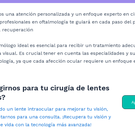
os una atención personalizada y un enfoque experto en ci
rofesionales en oftalmología te guiará en cada paso del p
a recuperación
lmólogo ideal es esencial para recibir un tratamiento adec
visual. Es crucial tener en cuenta las especialidades y s
ología, ya que cada afección ocular requiere un enfoque e
girnos para tu cirugía de lentes
s?
A
do un lente intraocular para mejorar tu visión,
tarnos para una consulta. ¡Recupera tu visión y
de vida con la tecnología más avanzada!