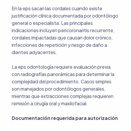
En la eps sacan las cordales cuando existe
justificación clínica documentada por odontólogo
general o especialista. Las principales
indicaciones incluyen pericoronaritis recurrente,
cordales impactadas que causan dolor crónico,
infecciones de repetición y riesgo de daño a
dientes adyacentes.
La eps odontología requiere evaluación previa
con radiografías panorámicas para determinar la
complejidad del procedimiento. Casos simples
son manejados por odontólogos generales,
mientras que extracciones complejas requieren
remisión a cirugía oral y maxilofacial.
Documentación requerida para autorización