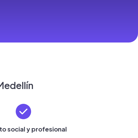
Medellín
o social y profesional