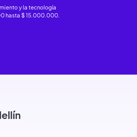
imiento y la tecnología
000 hasta $ 15.000.000.
.
ellín