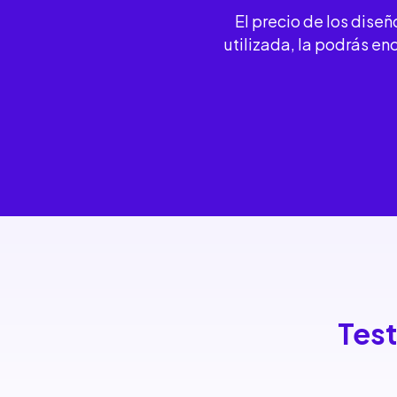
El precio de los diseñ
utilizada, la podrás e
Tes