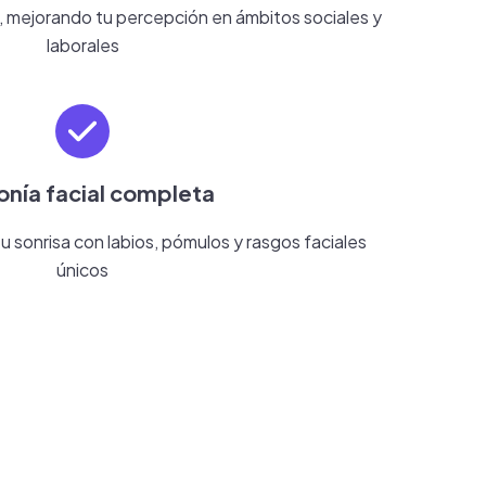
, mejorando tu percepción en ámbitos sociales y
laborales
nía facial completa
 sonrisa con labios, pómulos y rasgos faciales
únicos