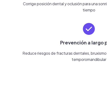
Corrige posición dental y oclusión para una sonri
tiempo
Prevención a largo 
Reduce riesgos de fracturas dentales, bruxismo 
temporomandibular