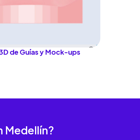
 3D de Guías y Mock-ups
n Medellín?