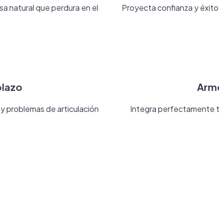
sa natural que perdura en el
Proyecta confianza y éxito
plazo
Armo
y problemas de articulación
Integra perfectamente tu