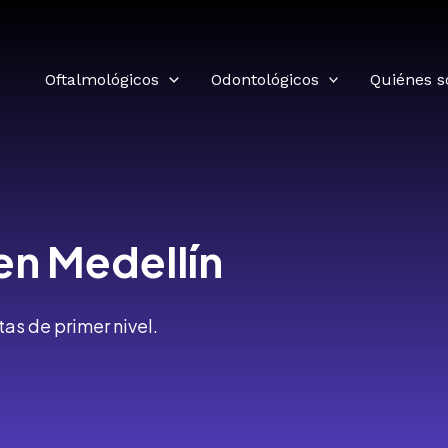
Oftalmológicos
Odontológicos
Quiénes 
en Medellín
as de primer nivel.