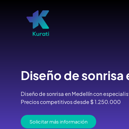
Ir
al
contenido
Diseño de sonrisa 
Diseño de sonrisa en Medellín con especialist
Precios competitivos desde $ 1.250.000
Solicitar más información