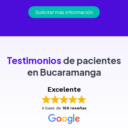
Solicitar más información
Testimonios
de pacientes
en Bucaramanga
Excelente
A base de
169 reseñas