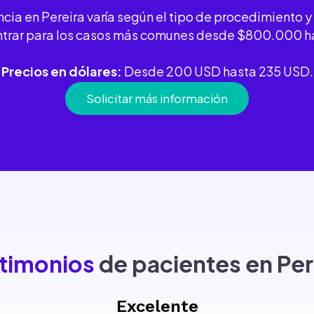
cia en Pereira varía según el tipo de procedimiento y 
ntrar para los casos más comunes desde $800.000 
Precios en dólares:
Desde 200 USD hasta 235 USD.
Solicitar más información
timonios
de pacientes en Per
Excelente