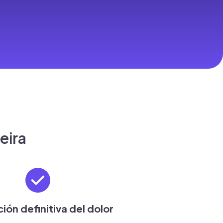
eira
ción definitiva del dolor