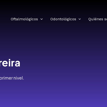
Oftalmológicos
Odontológicos
Quiénes 
reira
rimer nivel.