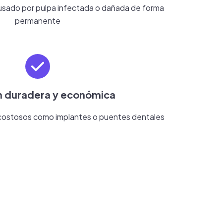
causado por pulpa infectada o dañada de forma
permanente
n duradera y económica
 costosos como implantes o puentes dentales