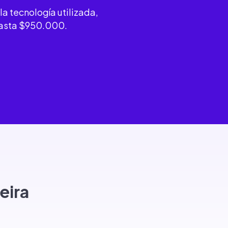
la tecnología utilizada,
hasta $950.000.
eira