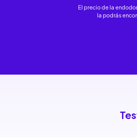
El precio de la endodon
la podrás enco
Tes