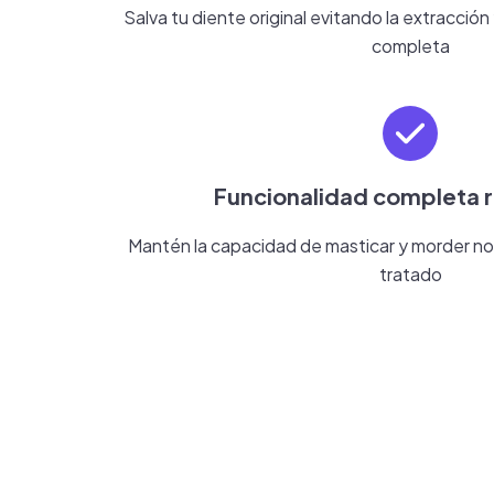
Salva tu diente original evitando la extracció
completa
Funcionalidad completa 
Mantén la capacidad de masticar y morder n
tratado