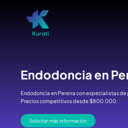
Ir
al
contenido
Endodoncia
en Pe
Endodoncia en Pereira con especialistas de p
Precios competitivos desde $800.000.
Solicitar más información