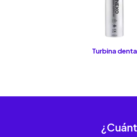
Turbina denta
¿Cuánt