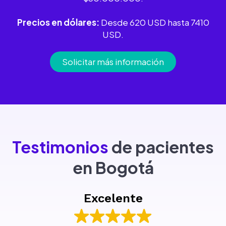
Precios en dólares:
Desde 620 USD hasta 7410
USD.
Solicitar más información
Testimonios
de pacientes
en Bogotá
Excelente