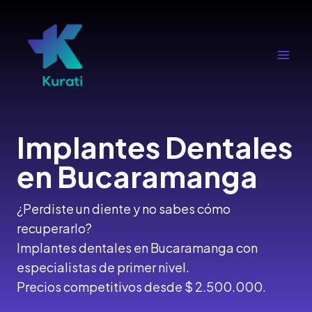
Ir
al
contenido
Main
Men
Implantes Dentales
en Bucaramanga
¿Perdiste un diente y no sabes cómo
recuperarlo?
Implantes dentales en Bucaramanga con
especialistas de primer nivel.
Precios competitivos desde $ 2.500.000.