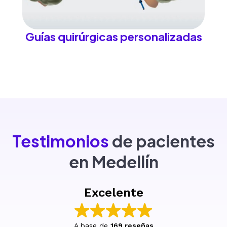
Guías quirúrgicas personalizadas
Testimonios
de pacientes
en Medellín
Excelente
A base de
169 reseñas