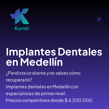
Ir
al
contenido
Main
Men
Implantes Dentales
en Medellín
¿Perdiste un diente y no sabes cómo
recuperarlo?
Implantes dentales en Medellín con
especialistas de primer nivel.
Precios competitivos desde $ 4.200.000.