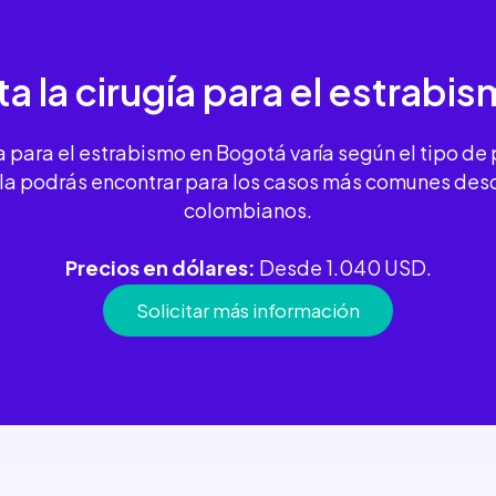
a la
cirugía para el estrabi
ía para el estrabismo en Bogotá varía según el tipo de
, la podrás encontrar para los casos más comunes d
colombianos.
Precios en dólares:
Desde 1.040 USD.
Solicitar más información