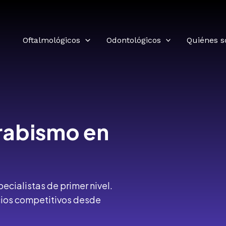
Oftalmológicos
Odontológicos
Quiénes 
trabismo
en
ecialistas de primer nivel.
cios competitivos desde