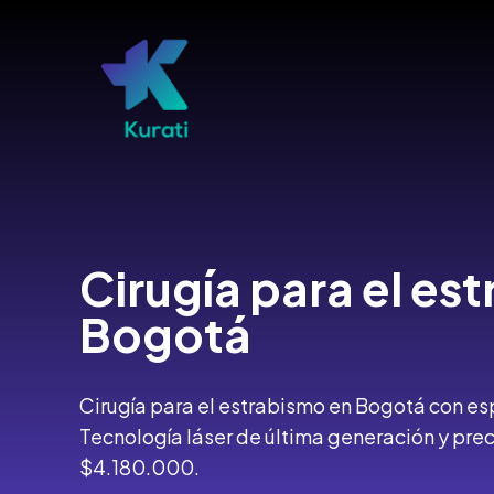
Ir
al
contenido
Cirugía
para el es
Bogotá
Cirugía para el estrabismo en Bogotá con esp
Tecnología láser de última generación y pre
$4.180.000.