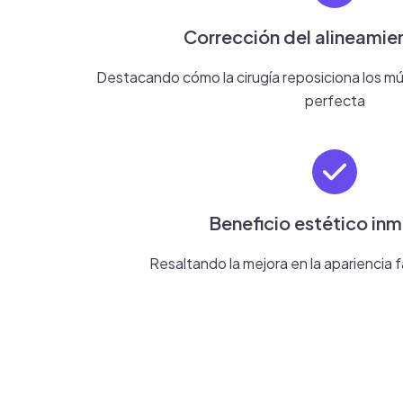
Corrección del alineamie
Destacando cómo la cirugía reposiciona los mús
perfecta
Beneficio estético in
Resaltando la mejora en la apariencia 