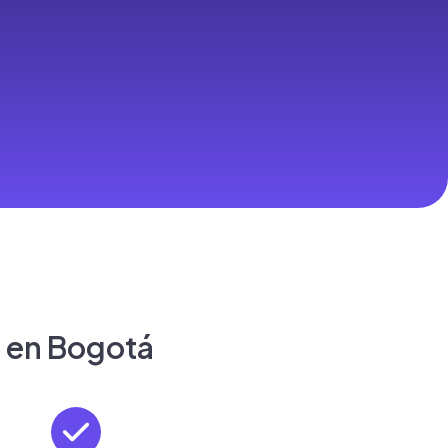
o
en Bogotá