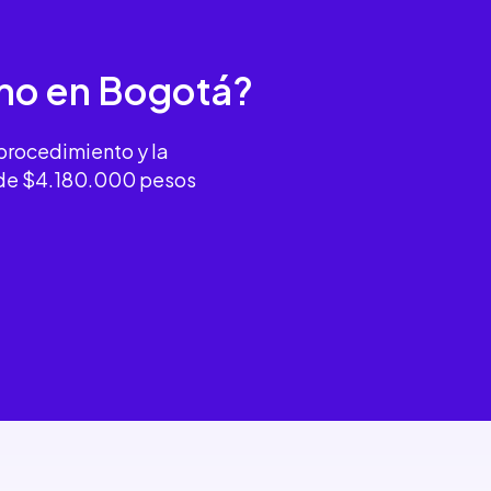
smo
en Bogotá?
 procedimiento y la
esde $4.180.000 pesos