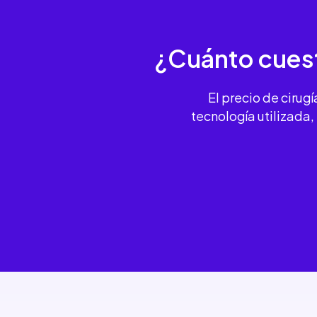
¿Cuánto cuest
El precio de cirug
tecnología utilizada