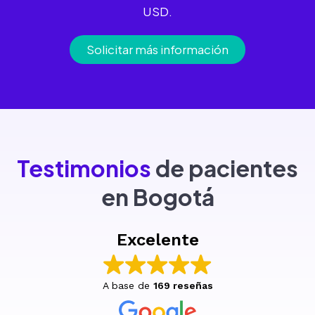
USD.
Solicitar más información
Testimonios
de pacientes
en Bogotá
Excelente
A base de
169 reseñas