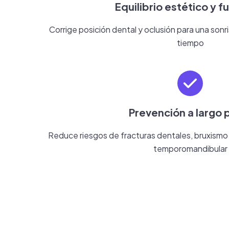
Equilibrio estético y f
Corrige posición dental y oclusión para una sonri
tiempo
Prevención a largo 
Reduce riesgos de fracturas dentales, bruxismo 
temporomandibular