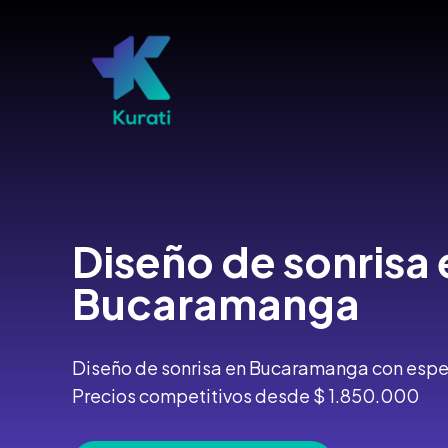
Ir
al
contenido
Diseño de sonrisa 
Bucaramanga
Diseño de sonrisa en Bucaramanga con especi
Precios competitivos desde $ 1.850.000