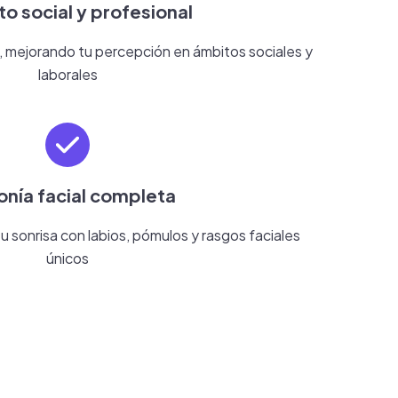
o social y profesional
, mejorando tu percepción en ámbitos sociales y
laborales
nía facial completa
 sonrisa con labios, pómulos y rasgos faciales
únicos