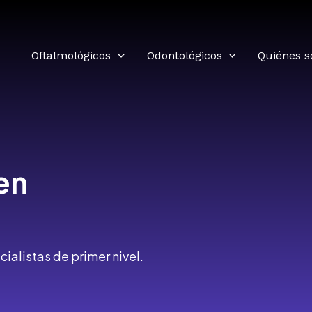
Oftalmológicos
Odontológicos
Quiénes 
en
alistas de primer nivel.