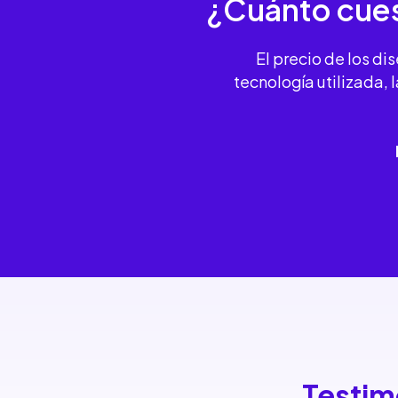
¿Cuánto cues
El precio de los d
tecnología utilizada,
Testim