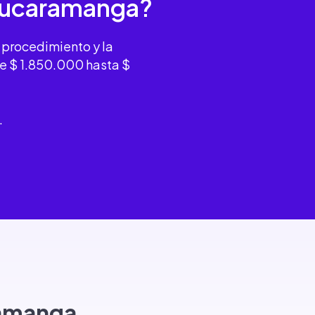
Bucaramanga?
 procedimiento y la
de $ 1.850.000 hasta $
.
ramanga