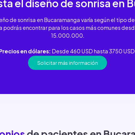
ta el diseño de sonrisa
en 
iseño de sonrisa en Bucaramanga varía según el tipo de
 la podrás encontrar para los casos más comunes des
15.000.000.
Precios en dólares:
Desde 460 USD hasta 3750 USD
Solicitar más información
onios
de pacientes en Buca