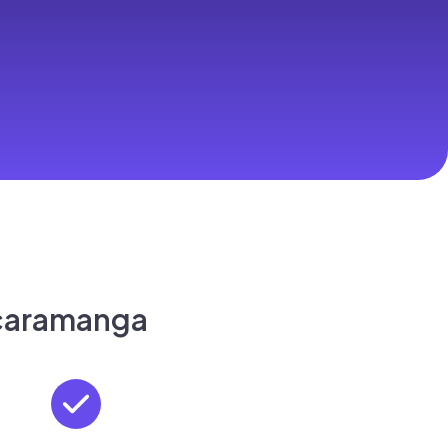
caramanga