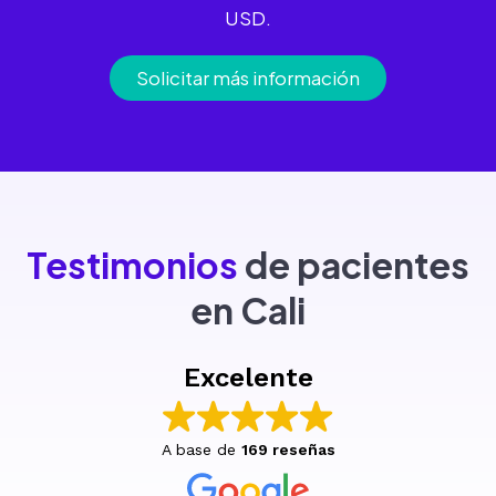
USD.
Solicitar más información
Testimonios
de pacientes
en Cali
Excelente
A base de
169 reseñas