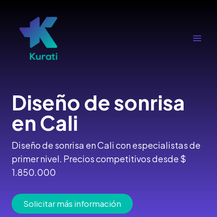
Ir
al
contenido
Main
Men
Diseño de sonrisa
en Cali
Diseño de sonrisa en Cali con especialistas de
primer nivel. Precios competitivos desde $
1.850.000
Solicitar más información