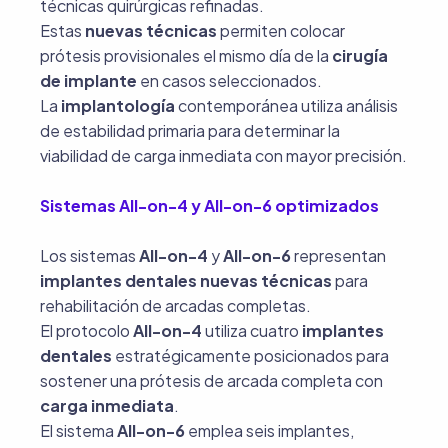
técnicas quirúrgicas refinadas.
Estas
nuevas técnicas
permiten colocar
prótesis provisionales el mismo día de la
cirugía
de implante
en casos seleccionados.
La
implantología
contemporánea utiliza análisis
de estabilidad primaria para determinar la
viabilidad de carga inmediata con mayor precisión.
Sistemas All-on-4 y All-on-6 optimizados
Los sistemas
All-on-4
y
All-on-6
representan
implantes dentales nuevas técnicas
para
rehabilitación de arcadas completas.
El protocolo
All-on-4
utiliza cuatro
implantes
dentales
estratégicamente posicionados para
sostener una prótesis de arcada completa con
carga inmediata
.
El sistema
All-on-6
emplea seis implantes,