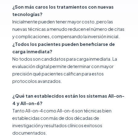
¿Son más caros los tratamientos con nuevas
tecnologías?
Inicialmente pueden tener mayor costo, pero las
nuevas técnicas a menudo reducen el número de citas
y complicaciones, compensando la inversión inicial.
¿Todos los pacientes pueden beneficiarse de
carga inmediata?
No todos son candidatos para carga inmediata. La
evaluación digital permite determinar con mayor
precisión qué pacientes califican para estos
protocolos avanzados.
¿Qué tan establecidos están los sistemas All-on-
4 y All-on-6?
Tanto All-on-4 como All-on-6 son técnicas bien
establecidas con más de dos décadas de
investigación y resultados clínicos exitosos
documentados.