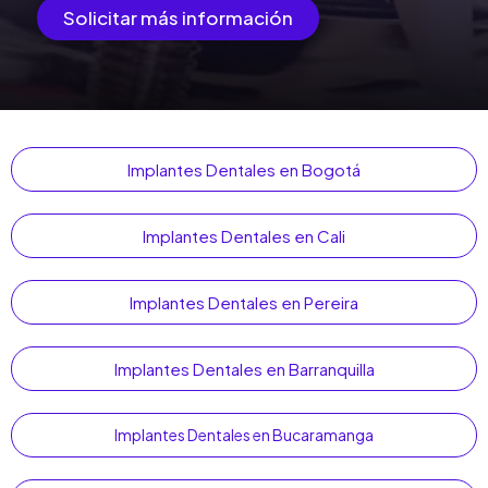
Solicitar más información
Implantes Dentales en Bogotá
Implantes Dentales en Cali
Implantes Dentales en Pereira
Implantes Dentales en Barranquilla
Implantes Dentales en Bucaramanga