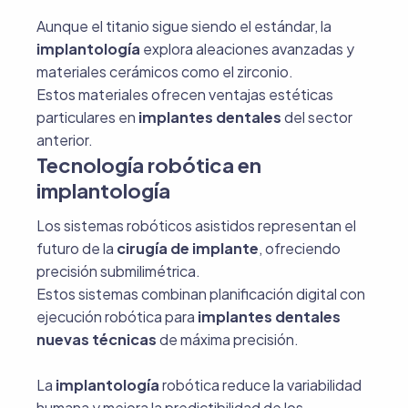
Aunque el titanio sigue siendo el estándar, la
implantología
explora aleaciones avanzadas y
materiales cerámicos como el zirconio.
Estos materiales ofrecen ventajas estéticas
particulares en
implantes dentales
del sector
anterior.
Tecnología robótica en
implantología
Los sistemas robóticos asistidos representan el
futuro de la
cirugía de implante
, ofreciendo
precisión submilimétrica.
Estos sistemas combinan planificación digital con
ejecución robótica para
implantes dentales
nuevas técnicas
de máxima precisión.
La
implantología
robótica reduce la variabilidad
humana y mejora la predictibilidad de los